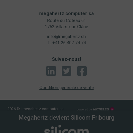
megahertz computer sa
Route du Coteau 61
1752 Villars-sur-Glâne
info@megahertz.ch
T: +41 26 407 74 74
Suivez-nous!
Condition générale de vente
2026 © | megahertz computer sa
Créatio
Megahertz devient Silicom Fribourg
site
Internet