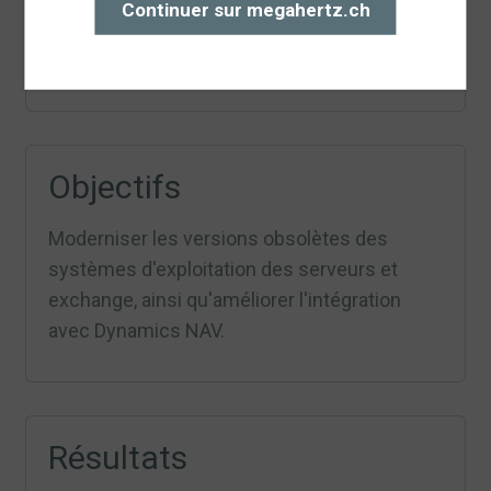
Continuer sur megahertz.ch
Objectifs
Moderniser les versions obsolètes des
systèmes d'exploitation des serveurs et
exchange, ainsi qu'améliorer l'intégration
avec Dynamics NAV.
Résultats