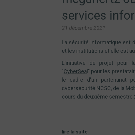
services info
21 décembre 2021
La sécurité informatique est 
et les institutions et elle est
L'initiative de projet pour 
"
CyberSea
l" pour les prestata
le cadre d'un partenariat 
cybersécurité NCSC, de la Mobi
cours du deuxième semestre 2
lire la suite