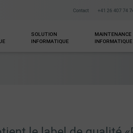
Contact
+41 26 407 74 7
SOLUTION
MAINTENANCE
UE
INFORMATIQUE
INFORMATIQUE
ient le label de qualité «