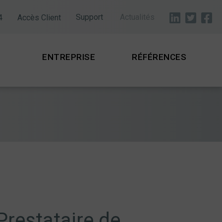
Support
Actualités
4
Accès Client
ENTREPRISE
RÉFÉRENCES
Prestataire de