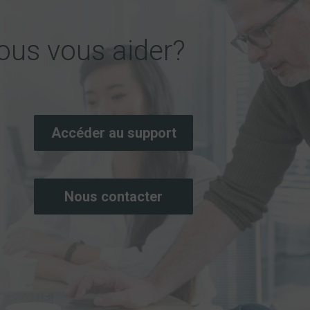
us vous aider?
Accéder au support
Nous contacter