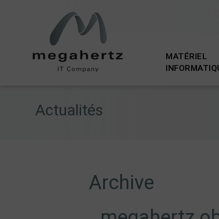
MATÉRIEL
INFORMATIQ
megahertz.ch
Actualités
Archive
megahertz obt