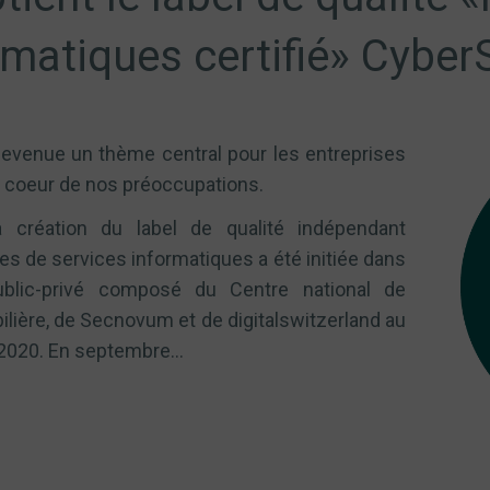
rmatiques certifié» Cyber
devenue un thème central pour les entreprises
 au coeur de nos préoccupations.
la création du label de qualité indépendant
ires de services informatiques a été initiée dans
public-privé composé du Centre national de
lière, de Secnovum et de digitalswitzerland au
020. En septembre...